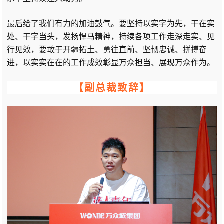
最后给了我们有力的加油鼓气。要坚持以实字为先，干在实
处、干字当头，发扬悍马精神，持续各项工作走深走实、见
行见效，要敢于开疆拓土、勇往直前、坚韧忠诚、拼搏奋
进，以实实在在的工作成效彰显万众担当、展现万众作为。
【
副总裁致辞
】