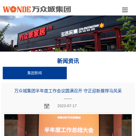
新闻资讯
集团新闻
万众城集团半年度工作会议圆满召开 守正迎新展悍马风采
——
2023-07-17