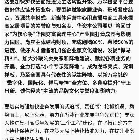
活要加快步伐全面推进泛生活转型升级、
万众橙品平台要
做好供应链外拓业务，要围绕赋能家居业务，形成紧密结
合，资源共享模式、
新媒体运营中心用直播电商工具来提
高家居项目的美誉度与知名度、
华资本公司要以“湾区首
家”为核心将“华园财富管理中心”产业园打造成具有影响
力园区、
尚座主体结构封顶，完成砌墙80%、幕墙50%的
进度、
做好人才储备和加强企业家文化建设，发扬“悍马
精神”、加大外联公共关系和阵地建设、赋能各项业务的
开展、
全力打造“小个专示范阵地”，成为龙华亮点、深圳
样板，乃至全国具有代表性的党建阵地、
以新万众城的
“数字化、国际化、悍马精神”全方位、多角度提升“守正
出新、诚信经营”主流的品牌文化美誉度和影响力。
要切实增强加快业务发展的紧迫感、责任感；抢抓机遇、乘
势而上，攻坚克难，努力在所涉行业发展中争先进位；要深
入推进集团高质量发展的“三个工程”建设，在坚持正确方向
上持续保持定力，在决策大局上持续精准发力，在提升业务
水平上持续注入动力。