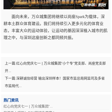
面向未来，万众城集团将继续以尚座Spark为载体，深
耕本土群众体育建设。我们将持续引入更多元化的体育业
态，丰富大众的运动体验，让运动的基因深深植入城市的肌
理之中，与深圳这座创新之都同频共振。
上一篇:
红心向党庆七一 | 万众城集团“小个专”党支部、尚座党支部
开...
下一篇:
深耕诚信经营 输出深圳样本！国家市监总局网监司及多省
市监局代...
热门资讯
红心向党庆七一 | 万众城集团“...