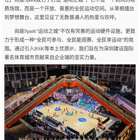
费场馆，而是一个开放、普惠的全民运动空间。从草根擂台
到梦想舞台，这里见证了无数普通人的热爱与欢呼。
尚座Spark“运动之城”不仅有完善的运动硬件设施，更致
力于形成一种“全民可参与、全民能观赛、全民享运动”的氛
围。通过引入BSK等本土优质IP，我们旨在为深圳建设国际
著名体育城市贡献来自企业端的坚实力量。