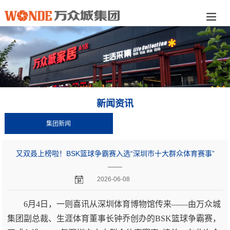
新闻资讯
集团新闻
又双叒上榜啦！BSK篮球争霸赛入选“深圳市十大群众体育赛事”
——
2026-06-08
6月4日，一则喜讯从深圳体育博物馆传来——由万众城
集团副总裁、
生涯体育
董事长钟乔创办的BSK篮球争霸赛，