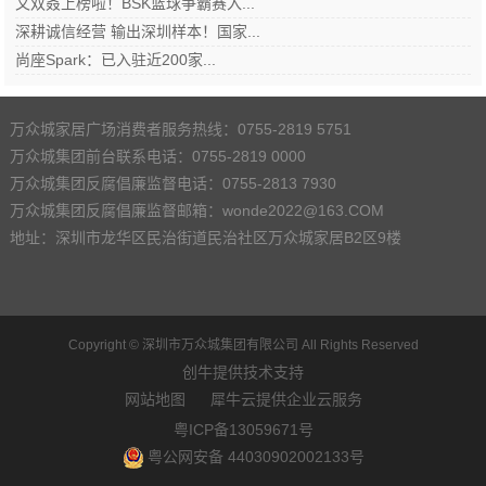
又双叒上榜啦！BSK篮球争霸赛入...
深耕诚信经营 输出深圳样本！国家...
尚座Spark：已入驻近200家...
万众城家居广场消费者服务热线：0755-2819 5751
万众城集团前台联系电话：0755-2819 0000
万众城集团反腐倡廉监督电话：0755-2813 7930
万众城集团反腐倡廉监督邮箱：wonde2022@163.COM
地址：深圳市龙华区民治街道民治社区万众城家居B2区9楼
Copyright ©
深圳市万众城集团有限公司
All Rights Reserved
创牛提供技术支持
网站地图
犀牛云提供企业云服务
粤ICP备13059671号
粤公网安备 44030902002133号