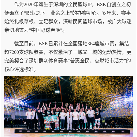
作为2020年诞生于深圳的全民篮球IP，BSK自创立之初
便确立了“职业之下，业余之上”的办赛初心。多年来，赛事
始终扎根草根、立足群众，深耕民间篮球市场，被广大球迷
亲切地誉为“
中国野球春晚
”。
截至目前，BSK已累计在全国落地364座城市赛，集结
超7200支球队参赛，不仅激活了一城又一城的运动热情，更
完美契合了深圳群众体育赛事“普惠全民、点燃城市活力”的
核心评选标准。