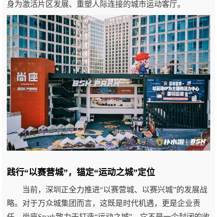
身为激活片区发展、重塑人际连接的城市运动客厅。
践行“以赛营城”，锚定“运动之城”定位
当前，深圳正全力推进“以赛营城、以赛兴城”的发展战
略。对于万众城集团而言，这既是时代机遇，更是企业责
任。尚座Spark致力于打造“运动之城”，它不是一个封闭的收