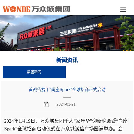
新闻资讯
集团新闻
首战告捷丨“尚座Spark”全球招商正式启动
——
2024-01-21
2024年1月19日，万众城集团千人“家年华”迎新晚会暨“尚座
Spark”全球招商启动仪式在万众城诚信广场圆满举办。会