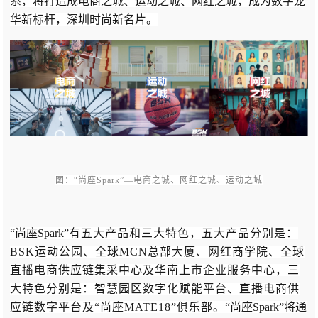
系，将打造成电商之城、运动之城、网红之城，成为数字龙
华新标杆，深圳时尚新名片。
图：“尚座Spark”—电商之城、网红之城、运动之城
“尚座Spark”
有五大产品和三大特色，五大产品分别是：
BSK运动公园、
全球
MCN总部大厦
、网红商学院、全球
直播电商供应链集采中心及华南上市企业服务中心，三
大特色分别是：智慧园区数字化赋能平台、直播电商供
应链数字平台及“尚座MATE18”俱乐部。
“尚座Spark”将
通