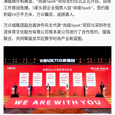
满载期许和展望，“尚座Spark”项目签约仪式正式开启，招商
工作首战告捷。5家头部企业强势入驻“尚座Spark”，签约面
积超10万平方米，万众瞩目，成绩喜人。
万众城集团副总裁钟乔先生代表“尚座Spark”项目与深圳市生
涯体育文化股份有限公司等多家公司进行了合作签约，强强
联合，共同擘画龙华区数字时尚产业新蓝图。