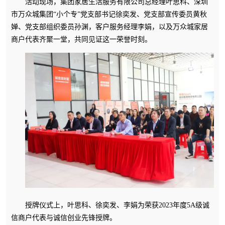
活动现场，集团家居生活服务有限公司总经理叶思科、深圳
市万众城集团“小个专”党支部书记徐奕发、党支部宣传委员黄秋
婵、党支部组织委员孙渊，客户服务经理李娟，以及万众城家居
商户代表齐聚一堂，共同见证这一荣誉时刻。
授牌仪式上，叶思科、徐奕发、李娟为荣获2023年度5A级诚
信商户代表与诚信创业先锋授牌。