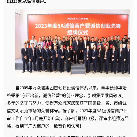
出323家5A诚信商户。
自2009年万众城集团首创建设诚信体系以来，董事长钟华始
终秉承“守正出新，诚信经营”的创业理念，引领集团乘风破浪。
多年的坚守与努力，使得万众城家居荣获了国家级、省、市级诚
信文明示范市场的荣誉称号。据了解，2023年度5A级诚信商户评
审工作自今年2月底开始启动，商户们踊跃申报，评审小组筛选严
格，得到了广大商户的一致赞许和认可！