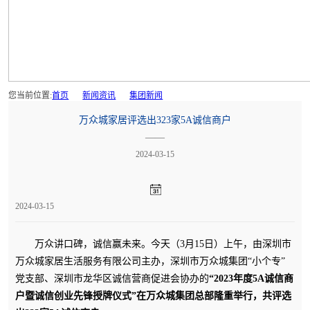
您当前位置:
首页
新闻资讯
集团新闻
万众城家居评选出323家5A诚信商户
——
2024-03-15
2024-03-15
万众讲口碑，诚信赢未来。
今天（3月15日）上午，由深圳市
万众城家居生活服务有限公司主办，深圳市万众城集团“小个专”
党支部、深圳市龙华区诚信营商促进会协办的
“2023年度5A诚信商
户暨诚信创业先锋授牌仪式”在万众城集团总部隆重举行，共评选