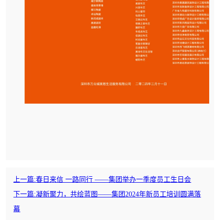
上一篇:
春日来信 一路同行 ——集团举办一季度员工生日会
下一篇:
凝新聚力，共绘蓝图——集团2024年新员工培训圆满落
幕