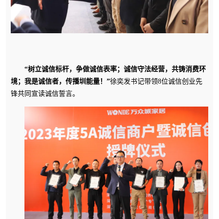
“树立诚信标杆，争做诚信表率；诚信守法经营，共铸消费环
境；我是诚信者，传播
圳能量
！”
徐奕发书记带领8位诚信创业先
锋共同宣读诚信誓言。