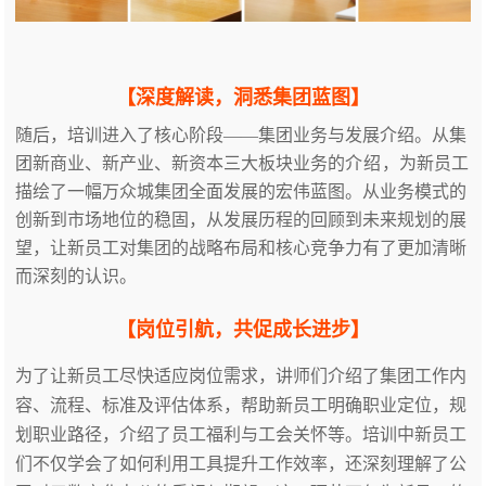
【深度解读，洞悉集团蓝图】
随后，培训进入了核心阶段
——集团业务与发展介绍。从集
团新商业、新产业、新资本三大板块业务的
介绍
，为新员工
描绘了一幅万众城集团全面发展的宏伟蓝图。从业务模式的
创新到市场地位的稳固，从发展历程的回顾到未来规划的展
望，让新员工对集团的战略布局和核心竞争力有了更加清晰
而深刻的认识。
【岗位引航，共促成长进步】
为了让新员工尽快适应岗位需求，讲师们介绍了集团工作内
容、流程、标准及评估体系，帮助新员工明确职业定位，规
划职业路径，介绍了员工福利与工会关怀等。培训中新员工
们不仅学会了如何利用工具提升工作效率，还深刻理解了公