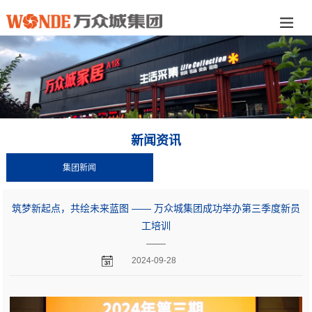
新闻资讯
集团新闻
筑梦新起点，共绘未来蓝图 —— 万众城集团成功举办第三季度新员
工培训
——
2024-09-28