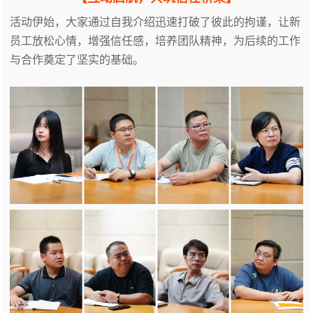
活动伊始，大家通过自我介绍迅速打破了彼此的拘谨，让新
员工放松心情，增强信任感，培养团队精神，为后续的工作
与合作奠定了坚实的基础。