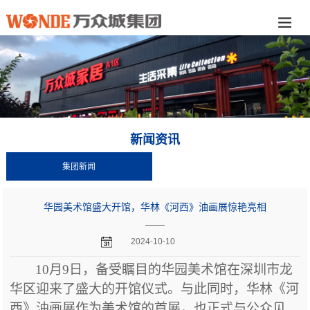
新闻资讯
集团新闻
华园美术馆盛大开馆，华林《河西》油画展惊艳亮相
——
2024-10-10
10月9日，备受瞩目的华园美术馆在深圳市龙
华区迎来了盛大的开馆仪式。与此同时，华林《河
西》油画展作为美术馆的首展，也正式与公众见