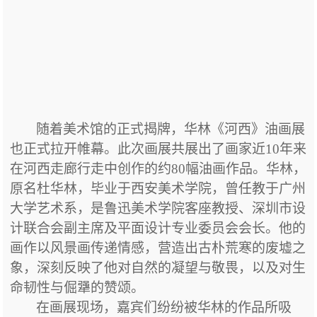
随着美术馆的正式揭牌，华林《河西》油画展
也正式拉开帷幕。此次
画展
共展出了画家近
10年来
在河西走廊行走中创作的约80幅油画作品。华林
，
原名杜华林，毕业于西安美术学院，曾任教于广州
大学艺术系，是鲁迅美术学院客座教授、深圳市设
计联合会副主席及平面设计专业委员会会长。他的
画作以风景画传递情感，营造出古朴荒寒的废墟之
象，深刻反映了他对自然的凝望与敬畏，以及对生
命韧性与倔犟的赞颂。
在画展现场，嘉宾们纷纷被华林的作品所吸