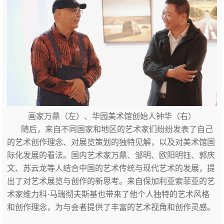
画家万鼎（左）、华园美术馆创始人钟华（右）
随后，来自不同国家和地区的艺术家们纷纷发表了自己
的艺术创作理念、对展览策划的独特见解，以及对美术馆国
际化发展的看法。国内艺术家万鼎、邹明、欧阳明钰、郭庆
文、苏云龙等人结合中国的艺术传统与现代艺术的发展，提
出了对艺术展览与创作的新思考。来自保加利亚索菲亚的艺
术家维力科·马瑞彻夫斯基也带来了他个人独特的艺术风格
和创作理念，为与会者提供了丰富的艺术视角和创作灵感。