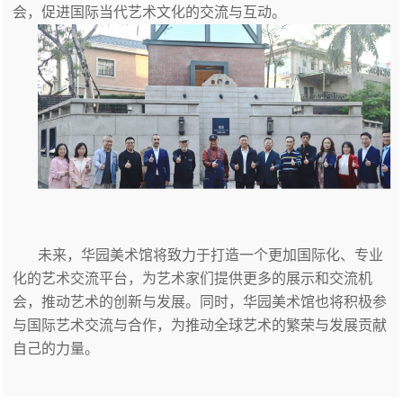
会，促进国际当代艺术文化的交流与互动。
未来，华园美术馆将致力于打造一个更加国际化、专业
化的艺术交流平台，为艺术家们提供更多的展示和交流机
会，推动艺术的创新与发展。同时，华园美术馆也将积极参
与国际艺术交流与合作，为推动全球艺术的繁荣与发展贡献
自己的力量。