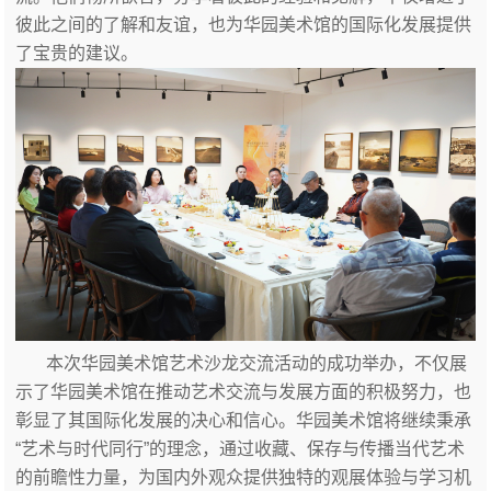
彼此之间的了解和友谊，也为华园美术馆的国际化发展提供
了宝贵的建议。
本次华园美术馆艺术沙龙交流活动的成功举办，不仅展
示了华园美术馆在推动艺术交流与发展方面的积极努力，也
彰显了其国际化发展的决心和信心。华园美术馆将继续秉承
“艺术与时代同行”的理念，通过收藏、保存与传播当代艺术
的前瞻性力量，为国内外观众提供独特的观展体验与学习机