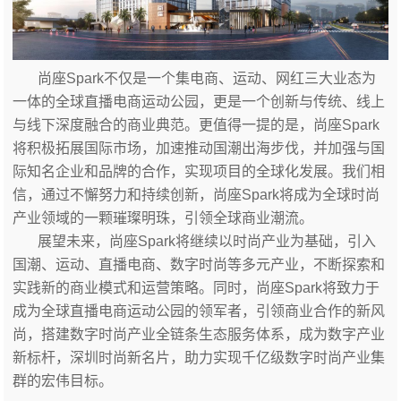
尚座
Spark不仅是一个集电商、运动、网红
三大业态
为
一体的全球直播电商运动公园，更是一个创新与传统、线上
与线下深度融合的商业典范。
更值得一提的是，
尚座
Spark
将积极拓展国际市场，
加速推动国潮出海步伐，并
加强与国
际知名企业和品牌的合作，
实现
项目的全球化发展。我们相
信，通过不懈努力和持续创新，尚座
Spark将成为全球
时尚
产业
领域的一颗璀璨明珠，引领全球商业潮流
。
展望未来，尚座Spark将继续以时尚产业为基础，引入
国潮、运动、直播电商、数字时尚等多元产业，不断探索和
实践新的商业模式和运营策略。同时，尚座Spark将致力于
成为全球直播电商运动公园的领军者，引领商业合作的新风
尚，搭建数字时尚产业全链条生态服务体系，成为数字产业
新标杆，深圳时尚新名片，助力实现千亿级数字时尚产业集
群的宏伟目标。