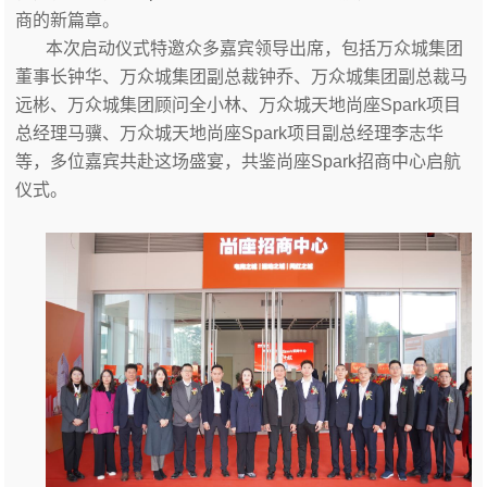
商的新篇章。
本次启动仪式特邀众多嘉宾领导出席，包括万众城集团
董事长钟华、万众城集团副总裁钟乔、万众城集团副总裁马
远彬、万众城集团顾问全小林、万众城天地尚座Spark项目
总经理马骥、万众城天地尚座Spark项目副总经理李志华
等，多位嘉宾共赴这场盛宴，共鉴尚座Spark招商中心启航
仪式。