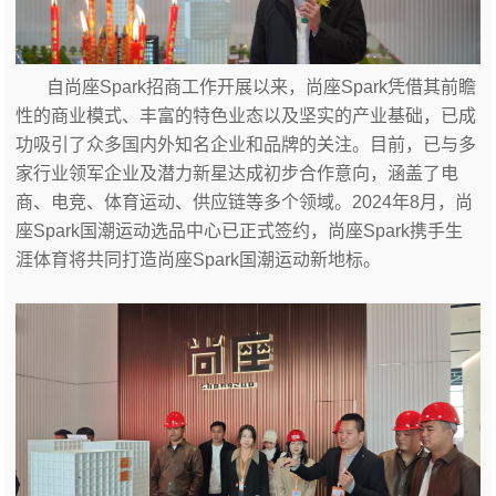
自尚座Spark招商工作开展以来，尚座Spark凭借其前瞻
性的商业模式、丰富的特色业态以及坚实的产业基础，已成
功吸引了众多国内外知名企业和品牌的关注。目前，已与多
家行业领军企业及潜力新星达成初步合作意向，涵盖了电
商、电竞、体育运动、供应链等多个领域。2024年8月，尚
座Spark国潮运动选品中心已正式签约，尚座Spark携手生
涯体育将共同打造尚座Spark国潮运动新地标。