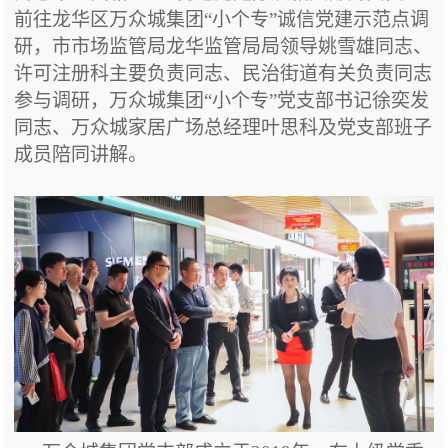
前往龙华区万众城集团“小个专”诚信党建示范点调
研，
市市场监管局
龙华
监管
局局领导姚雪雄同志、
许可注册科主要负责同志、民治街道有关负责同志
参与调研
，
万众城集团
“小个专”党支部书记徐奕发
同志、万众城家居广场总经理叶思科及党支部班子
成员陪同讲解。