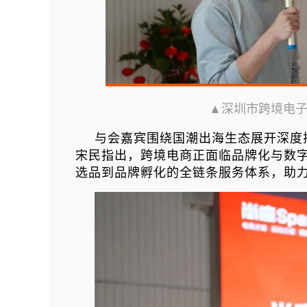
▲深圳市跨境电
与会嘉宾围绕国潮出海生态展开深度
宋民指出，跨境电商正面临品牌化与数字
选品到品牌孵化的全链条服务体系，助