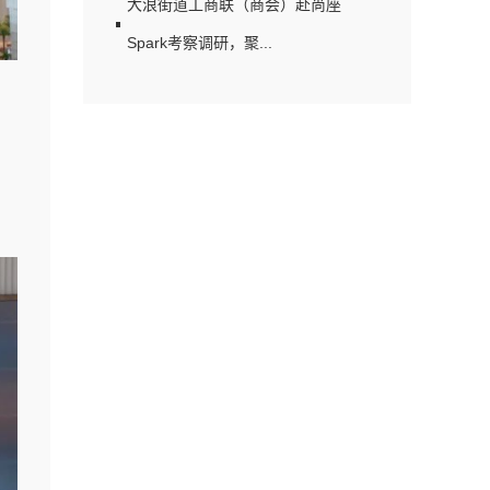
大浪街道工商联（商会）赴尚座
Spark考察调研，聚...
业