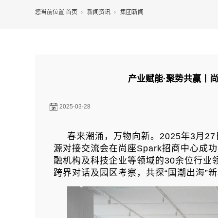
您当前位置:
首页
新闻资讯
集团新闻
产业赋能·聚势共赢丨尚
2025-03-28
春来潮涌，万物向新。2025年3月27
源对接交流会在尚座Spark招商中心
融机构及科技企业等领域的30余位行业
跨界对话及园区考察，共探“国潮出海”