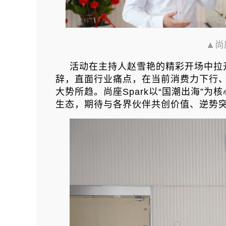
▲尚
活动在主持人赵雪艳的精彩开场中拉开
辞，直面行业痛点，在当前消费力下行
大势所趋。尚座Spark以“国潮出海”
生态，期待与各界伙伴共创价值、逆势