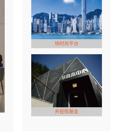
快时尚平台
并投购基金