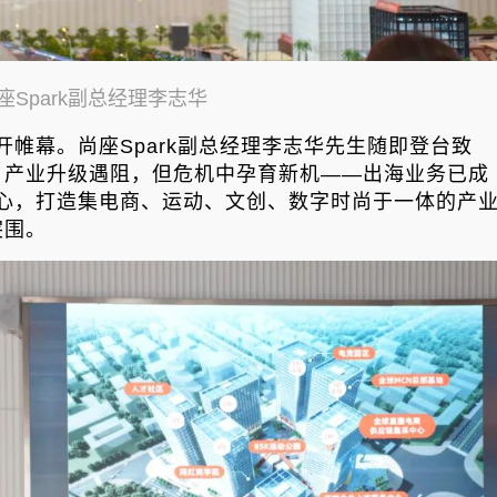
座Spark副总经理李志华
帷幕。尚座Spark副总经理李志华先生随即登台致
、产业升级遇阻，但危机中孕育新机——出海业务已成
为核心，打造集电商、运动、文创、数字时尚于一体的产
突围。