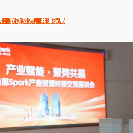
察：联动资源，共谋破局