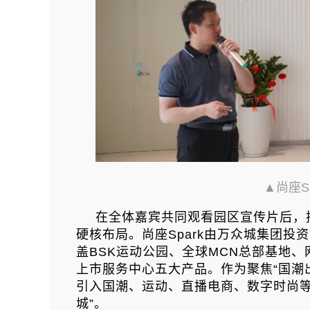
▲尚座S
在全体嘉宾共同观看园区宣传片后，招
硬核布局。
尚座Spark由万众城集团投
盖BSK运动公园、全球MCN总部基地
上市服务中心五大产品。作为聚焦“国潮出
引入国潮、运动、直播电商、数字时尚等
城”。