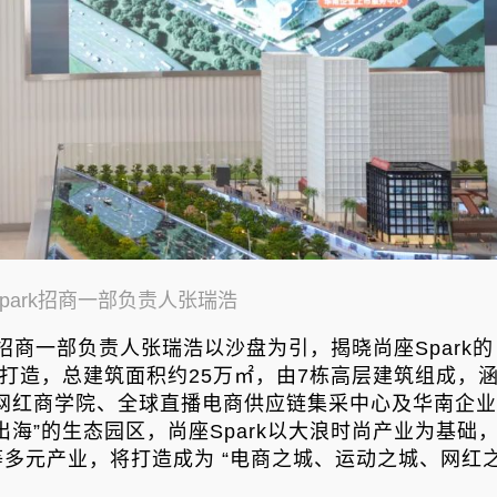
park招商一部负责人张瑞浩
商一部负责人张瑞浩以沙盘为引，揭晓尚座Spark的
资打造，总建筑面积约25万㎡，由7栋高层建筑组成，
、网红商学院、全球直播电商供应链集采中心及华南企业
海”的生态园区，尚座Spark以大浪时尚产业为基础
多元产业，将打造成为 “电商之城、运动之城、网红