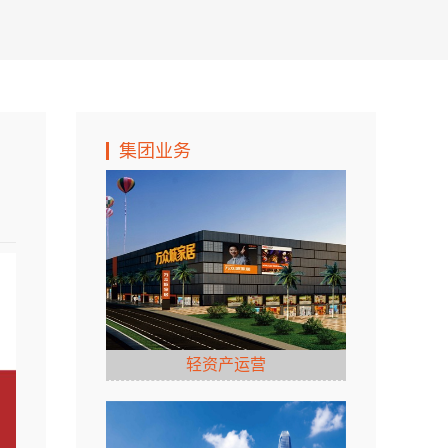
集团业务
轻资产运营