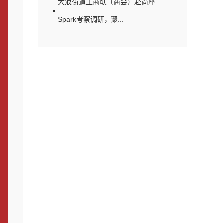
大浪街道工商联（商会）赴尚座
Spark考察调研，聚...