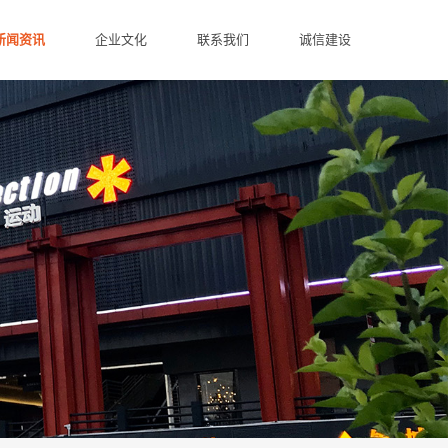
新闻资讯
企业文化
联系我们
诚信建设