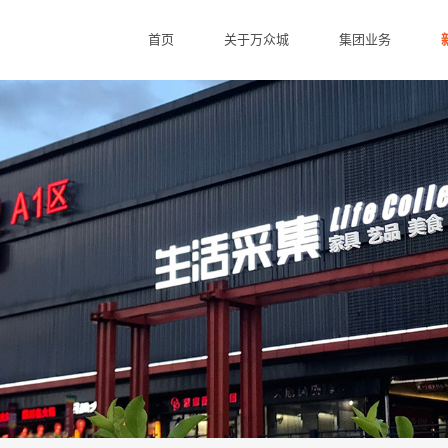
首页
关于万众城
集团业务