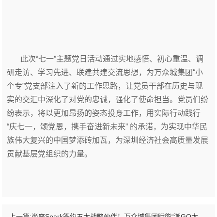
此次“七一”主题党日活动通过实地感悟、初心重温、调
研走访、学习先进、联建共建交流思想，为万众城集团“小
个专”党支部注入了新的工作思路，让党员干部在历史与现
实的交汇中深化了对党的忠诚，强化了使命担当。党员们纷
纷表示，将以更加昂扬的姿态投身工作，用实际行动践行
“庆七一，颂党恩，携手奋进新未来” 的承诺，为实现中华民
族伟大复兴的中国梦添砖加瓦，为深圳经济社会高质量发展
贡献基层党组织的力量。
上一篇:
尚座Spark签约五大战略伙伴！万众城集团赋能“潮GO大