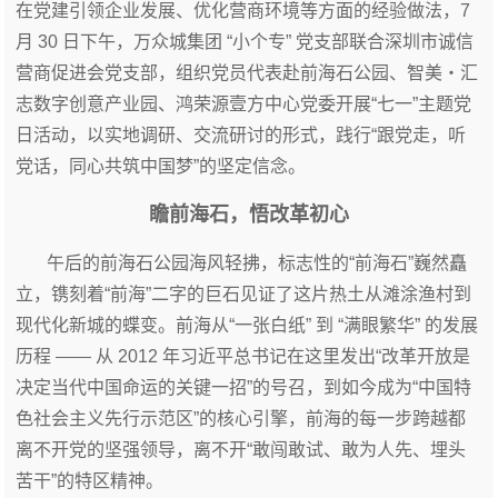
在党建引领企业发展、优化营商环境等方面的经验做法，7
月 30 日下午，万众城集团 “小个专” 党支部联合深圳市诚信
营商促进会党支部，组织党员代表赴前海石公园、智美・汇
志数字创意产业园、鸿荣源壹方中心党委开展“七一”主题党
日活动，以实地调研、交流研讨的形式，践行“跟党走，听
党话，同心共筑中国梦”的坚定信念。
瞻前海石，悟改革初心
午后的前海石公园海风轻拂，标志性的“前海石”巍然矗
立，镌刻着“前海”二字的巨石见证了这片热土从滩涂渔村到
现代化新城的蝶变。前海从“一张白纸” 到 “满眼繁华” 的发展
历程 —— 从 2012 年习近平总书记在这里发出“改革开放是
决定当代中国命运的关键一招”的号召，到如今成为“中国特
色社会主义先行示范区”的核心引擎，前海的每一步跨越都
离不开党的坚强领导，离不开“敢闯敢试、敢为人先、埋头
苦干”的特区精神。