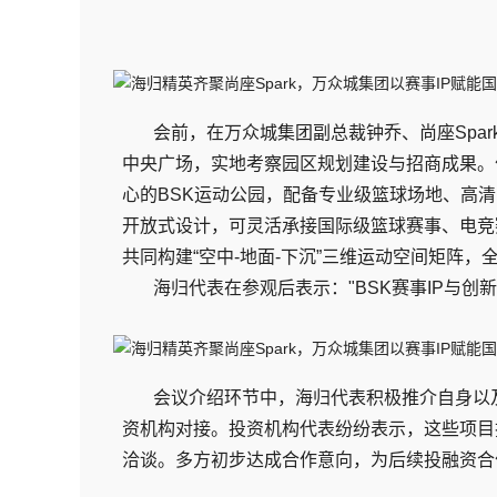
会前，在万众城集团副总裁钟乔、尚座Spa
中央广场，实地考察园区规划建设与招商成果。
心的BSK运动公园，配备专业级篮球场地、高
开放式设计，可灵活承接国际级篮球赛事、电竞
共同构建“空中-地面-下沉”三维运动空间矩阵
海归代表在参观后表示："BSK赛事IP与
会议介绍环节中，海归代表积极推介自身以
资机构对接。投资机构代表纷纷表示，这些项目
洽谈。多方初步达成合作意向，为后续投融资合