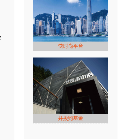
及
快时尚平台
并投购基金