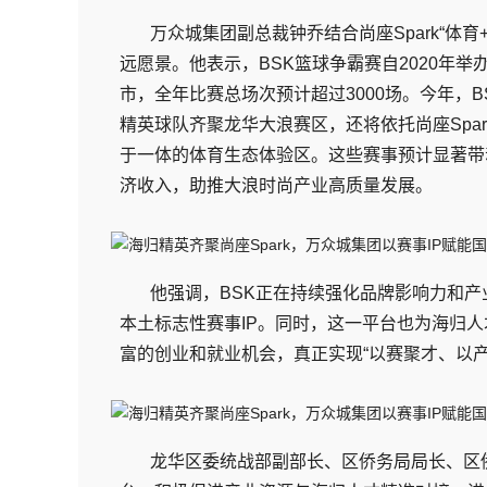
万众城集团副总裁钟乔结合尚座Spark“体
远愿景。他表示，BSK篮球争霸赛自2020年举办
市，全年比赛总场次预计超过3000场。今年，
精英球队齐聚龙华大浪赛区，还将依托尚座Spa
于一体的体育生态体验区。这些赛事预计显著带
济收入，助推大浪时尚产业高质量发展。
他强调，BSK正在持续强化品牌影响力和产
本土标志性赛事IP。同时，这一平台也为海归
富的创业和就业机会，真正实现“以赛聚才、以产
龙华区委统战部副部长、区侨务局局长、区