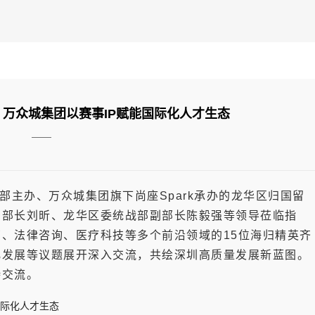
k，万众城集团以赛事IP赋能国际化人才生态
——
战部主办、万众城集团旗下尚座Spark承办的龙华区归国留
副部长刘昕、龙华区委统战部副部长陈毅强等领导莅临指
、法律咨询、医疗科技等多个前沿领域的15位海归精英齐
化发展等议题展开深入交流，共绘深圳高质量发展新蓝图。
待交流。