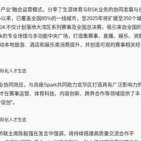
育+产业”融合运营模式，分享了生涯体育与BSK业务的协同发展与
以来，已覆盖全国85%的一线城市，至2025年将扩展至350个
BSK不仅计划落地大湾区系列赛事及全国总决赛，吸引来自全国
rk的专业场馆与多功能中央广场，打造集赛事、直播、娱乐、消
动本地旅游、酒店和娱乐类消费提升，并创造可观的赛事相关经
业协同效应，与尚座Spark共同助力龙华区打造具有广泛影响力
人才在赛事运营、体育科技、内容创新、跨界合作等领域提供了丰
促创”。
侨联主席陈毅强在发言中强调，将持续搭建高质量交流合作平