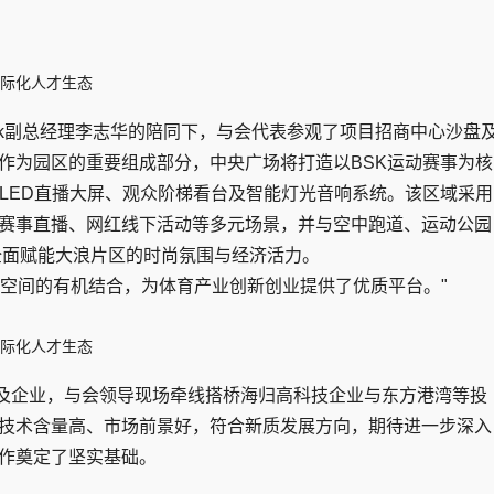
rk副总经理李志华的陪同下，与会代表参观了项目招商中心沙盘
作为园区的重要组成部分，中央广场将打造以BSK运动赛事为核
清LED直播大屏、观众阶梯看台及智能灯光音响系统。该区域采用
赛事直播、网红线下活动等多元场景，并与空中跑道、运动公园
，全面赋能大浪片区的时尚氛围与经济活力。
创新空间的有机结合，为体育产业创新创业提供了优质平台。"
及企业，与会领导现场牵线搭桥海归高科技企业与东方港湾等投
技术含量高、市场前景好，符合新质发展方向，期待进一步深入
作奠定了坚实基础。