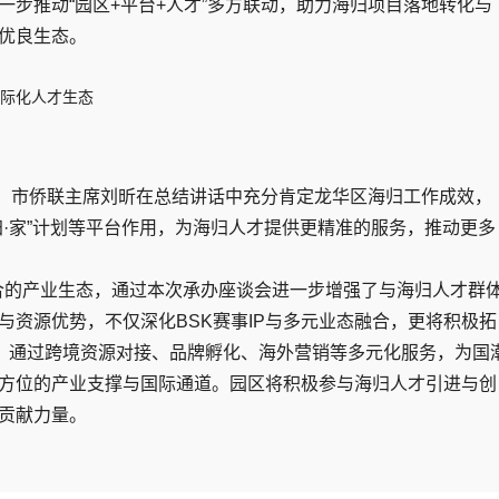
步推动“园区+平台+人才”多方联动，助力海归项目落地转化与
优良生态。
、市侨联主席刘昕在总结讲话中充分肯定龙华区海归工作成效，
·家”计划等平台作用，为海归人才提供更精准的服务，推动更多
融合的产业生态，通过本次承办座谈会进一步增强了与海归人才群
与资源优势，不仅深化BSK赛事IP与多元业态融合，更将积极拓
合，通过跨境资源对接、品牌孵化、海外营销等多元化服务，为国
方位的产业支撑与国际通道。园区将积极参与海归人才引进与创
贡献力量。