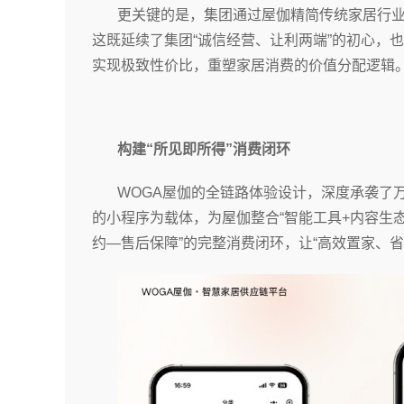
更关键的是，集团通过屋伽精简传统家居行
这既延续了集团“诚信经营、让利两端”的初心，也
实现极致性价比，重塑家居消费的价值分配逻辑
构建“所见即所得”消费闭环
WOGA屋伽的全链路体验设计，深度承袭了
的小程序为载体，为屋伽整合“智能工具+内容生
约—售后保障”的完整消费闭环，让“高效置家、省