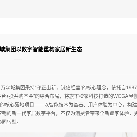
众城集团以数字智能重构家居新生态
——
众城集团秉持“守正出新，诚信经营”的核心理念，依托自198
平台+投并购基金”的综合布局，将旗下橙家科技打造的WOGA屋
”的核心落地项目——以智能技术为基石、用户体验为中心，构
营销的新一代家居数字平台，不仅为消费者带来全新置家体验，
协同转型。