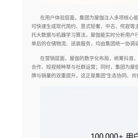
在用户体验层面，集团为屋伽注入多项核心
可快速生成现代简约、意式轻奢、中古、侘寂等主
托大数据与机器学习算法，屋伽能实时分析用户行
单后的仓储物流、送装服务，均由集团统一协调
在营销层面，屋伽的数字化布局，统筹抖音、
合作、短视频种草与社群运营；同时，集团为屋
牌与销量的双重提升，这正是集团“生态协同、共