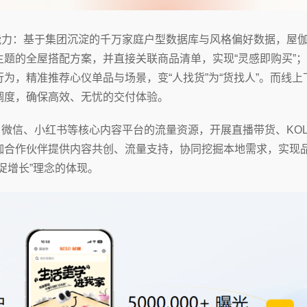
能力：基于集团沉淀的千万家庭户型数据库与风格偏好数据，屋
题的全屋搭配方案，并直接关联商品清单，实现“灵感即购买”
为，精准推荐心仪单品与场景，变“人找货”为“货找人”。而线上
调度，确保高效、无忧的交付体验。
微信、小红书等核心内容平台的流量资源，开展直播带货、KO
伽合作伙伴提供内容共创、流量支持，协同挖掘本地需求，实现
促增长”理念的体现。