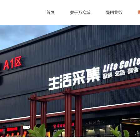
首页
关于万众城
集团业务