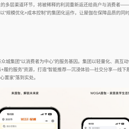
业的多层渠道环节，将被稀释的利润重新返还给商户与消费者—
以“规模优化+成本控制”的集团化运作，让屋伽在保障品质的同
。
万众城集团“以消费者为中心”的服务基因。集团以轻量化、高互动
态+履约服务”资源，打造“智能推荐—沉浸体验—社交分享—线下
心置家”落到实处。