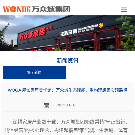
新闻资讯
集团新闻
WOGA 屋伽家居美学馆：万众城生态赋能，重构理想家实现路径
——
2025-11-07
深耕家居产业数十载，万众城集团始终秉持“守正出新，
诚信经营”的核心理念，构建起覆盖“家居城、生活城、体育