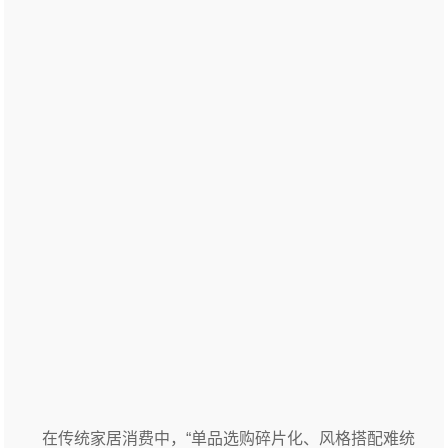
在传统家居消费中，“单品选购碎片化、风格搭配难统