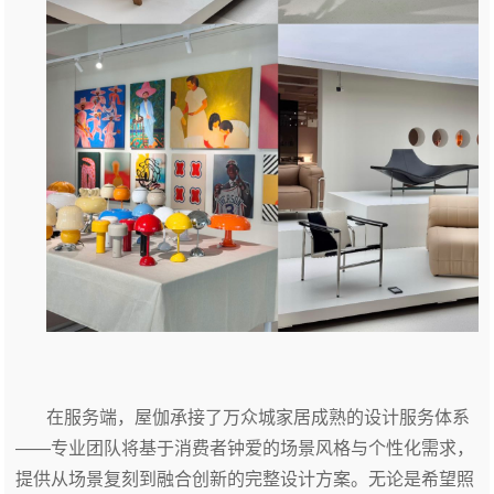
在服务端，屋伽承接了万众城家居成熟的设计服务体系
——专业团队将基于消费者钟爱的场景风格与个性化需求，
提供从场景复刻到融合创新的完整设计方案。无论是希望照