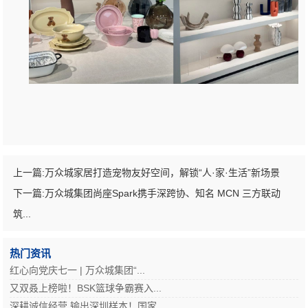
上一篇:
万众城家居打造宠物友好空间，解锁“人·家·生活”新场景
下一篇:
万众城集团尚座Spark携手深跨协、知名 MCN 三方联动
筑...
热门资讯
红心向党庆七一 | 万众城集团“...
又双叒上榜啦！BSK篮球争霸赛入...
深耕诚信经营 输出深圳样本！国家...