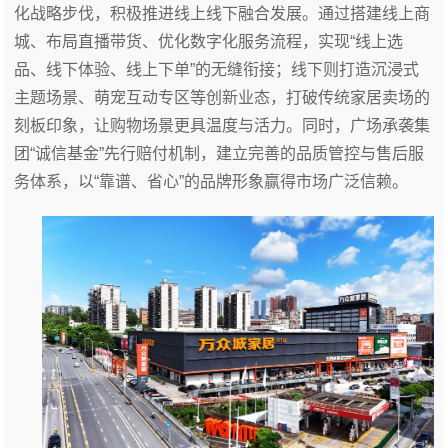
化战略步伐，积极推进线上线下融合发展。通过搭建线上商
城、布局直播带货、优化数字化服务流程，实现“线上选
品、线下体验、线上下单”的无缝衔接；线下则打造沉浸式
主题场景、萌宠互动专区等创新业态，打破传统家居卖场的
刻板印象，让购物场景更具温度与活力。同时，广场承袭集
团“诚信基金”先行赔付机制，建立完善的品质管控与售后服
务体系，以“靠谱、省心”的品牌形象赢得市场广泛信赖。