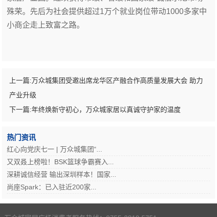
殊荣。先后为社会提供超过1万个就业岗位带动1000多家中
小商企走上致富之路。
上一篇:
万众城集团受邀出席龙华区产融合作高质量发展大会 助力
产业升级
下一篇:
年终焕新守初心，万众城家居以真诚守护家的温度
热门资讯
红心向党庆七一 | 万众城集团“...
又双叒上榜啦！BSK篮球争霸赛入...
深耕诚信经营 输出深圳样本！国家...
尚座Spark：已入驻近200家...