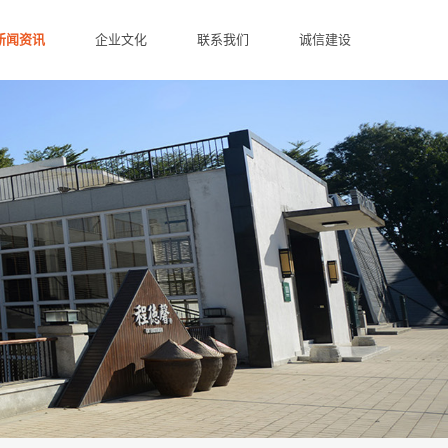
新闻资讯
企业文化
联系我们
诚信建设