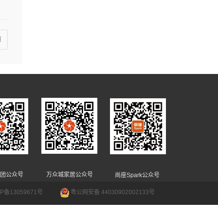
页
集团公众号
万众城家居公众号
尚座Spark公众号
P备13059671号
粤公网安备 44030902002133号