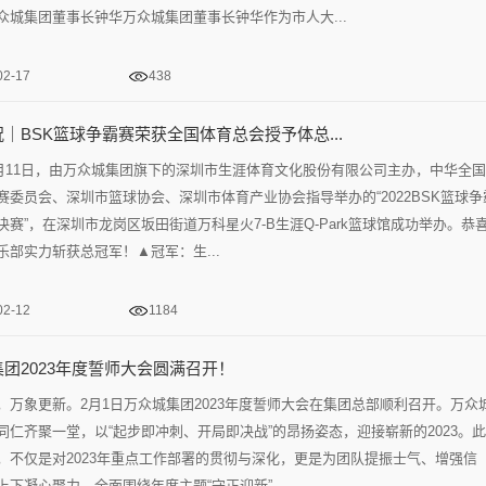
众城集团董事长钟华万众城集团董事长钟华作为市人大...
02-17
438
｜BSK篮球争霸赛荣获全国体育总会授予体总...
年2月11日，由万众城集团旗下的深圳市生涯体育文化股份有限公司主办，中华全
赛委员会、深圳市篮球协会、深圳市体育产业协会指导举办的“2022BSK篮球争
决赛”，在深圳市龙岗区坂田街道万科星火7-B生涯Q-Park篮球馆成功举办。恭
乐部实力斩获总冠军！▲冠军：生...
02-12
1184
团2023年度誓师大会圆满召开！
，万象更新。2月1日万众城集团2023年度誓师大会在集团总部顺利召开。万众
同仁齐聚一堂，以“起步即冲刺、开局即决战”的昂扬姿态，迎接崭新的2023。
，不仅是对2023年重点工作部署的贯彻与深化，更是为团队提振士气、增强信
上下凝心聚力，全面围绕年度主题“守正迎新”...