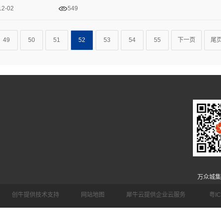
12-02
549
49
50
51
52
53
54
55
下一页
尾
万众城
创牛提供技术支持
网站地图
犀牛云提供企业云服务
粤IC