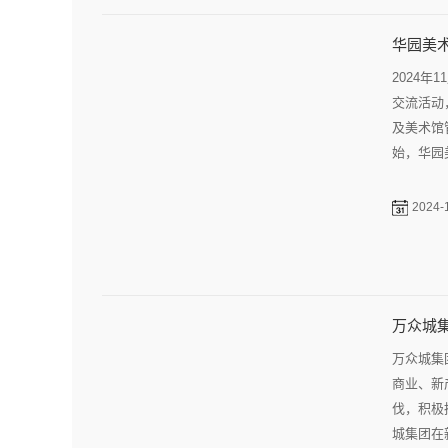
华园美术
2024
交流活动
及美术馆
始，华园
2024-
万众城
万众城集
商业、新
伐，积极
城集团在
2024-