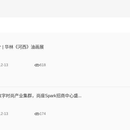
 | 华林《河西》油画展
12-13
618
数字时尚产业集群，尚座Spark招商中心盛...
12-13
174