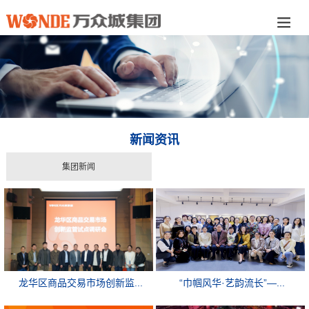
新闻资讯
集团新闻
龙华区商品交易市场创新监...
“巾帼风华·艺韵流长”—...