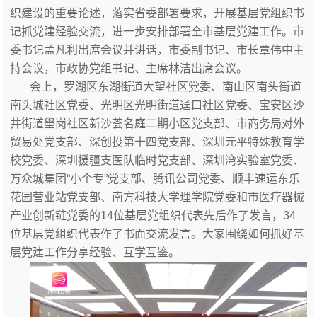
织建设的重要论述，落实省委部署要求，开展基层党组织书
记抓党建经验交流，进一步安排部署全市基层党建工作。市
委书记孟凡利出席会议并讲话，市委副书记、市长覃伟中主
持会议，市政协党组书记、主席林洁出席会议。
会上，罗湖区东湖街道大望社区党委、南山区南头街道
南头城社区党委、光明区光明街道迳口社区党委、宝安区沙
井街道壆岗社区新沙荟名庭二期小区党支部、市商务局对外
贸易处党支部、深创投第十四党支部、深圳元平特殊教育学
校党委、深圳援疆支医队临时党支部、深圳湾实验室党委、
万众城集团“小个专”党支部、腾讯公司党委、顺丰速运东乐
花园营业站党支部、南方科技大学理学院党委和市医疗器械
产业创新链党委的14位基层党组织代表先后作了发言，34
位基层党组织代表作了书面交流发言。大家围绕如何抓好基
层党建工作分享经验、互学互鉴。