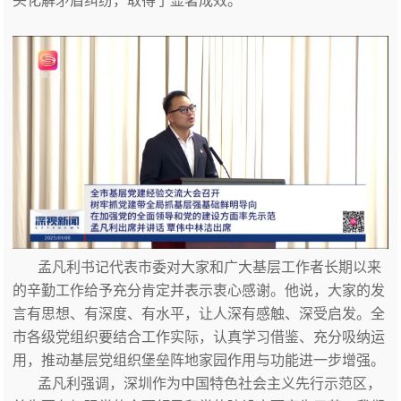
头化解矛盾纠纷，取得了显著成效。
孟凡利书记代表市委对大家和广大基层工作者长期以来
的辛勤工作给予充分肯定并表示衷心感谢。他说，大家的发
言有思想、有深度、有水平，让人深有感触、深受启发。全
市各级党组织要结合工作实际，认真学习借鉴、充分吸纳运
用，推动基层党组织堡垒阵地家园作用与功能进一步增强。
孟凡利强调，深圳作为中国特色社会主义先行示范区，