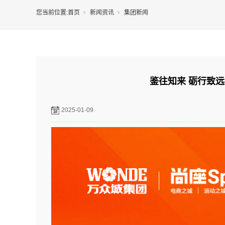
您当前位置:
首页
新闻资讯
集团新闻
鉴往知来 砺行致远丨
2025-01-09