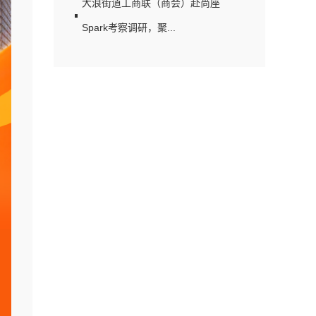
大浪街道工商联（商会）赴尚座
Spark考察调研，聚...