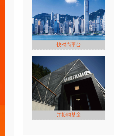
快时尚平台
并投购基金